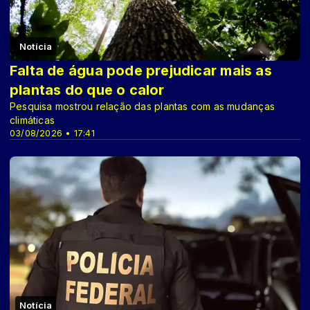
Notícia
Falta de água pode prejudicar mais as
plantas do que o calor
Pesquisa mostrou relação das plantas com as mudanças
climáticas
03/08/2026 • 17:41
Notícia