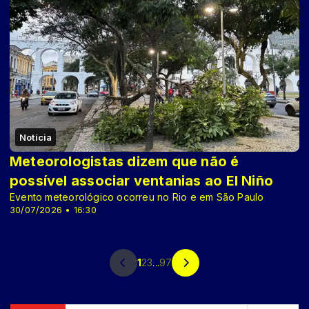
Notícia
Meteorologistas dizem que não é
possível associar ventanias ao El Niño
Evento meteorológico ocorreu no Rio e em São Paulo
30/07/2026 • 16:30
1
2
3
...
97