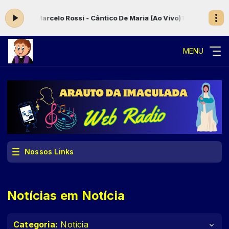
arcelo Rossi - Cântico De Maria (Ao Vivo)
Tarde Musical com Mulher I
MENU
Nossos Links
Notícias em Notícia
Categoria:
Notícia