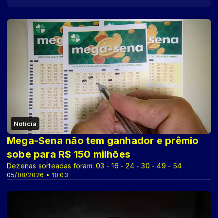
Notícia
Mega-Sena não tem ganhador e prêmio
sobe para R$ 150 milhões
Dezenas sorteadas foram: 03 - 16 - 24 - 30 - 49 - 54
05/08/2026 • 10:03