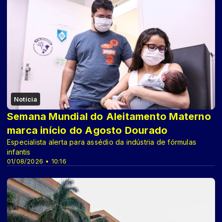
Notícia
Semana Mundial do Aleitamento Materno
marca início do Agosto Dourado
Especialista alerta para assédio da indústria de fórmulas
infantis
01/08/2026 • 10:16