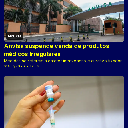
Notícia
Anvisa suspende venda de produtos
médicos irregulares
Medidas se referem a cateter intravenoso e curativo fixador
31/07/2026 • 17:56