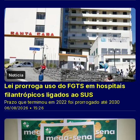
Notícia
Lei prorroga uso do FGTS em hospitais
filantrópicos ligados ao SUS
Prazo que termimou em 2022 foi prorrogado até 2030
06/08/2026 • 15:26