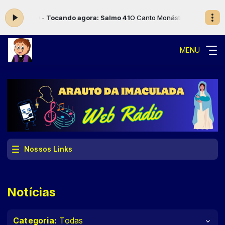
:00 -
Tocando agora: Salmo 41
O Canto Monástico com Locutor AutoDJ 
MENU
Nossos Links
Notícias
Categoria:
Todas