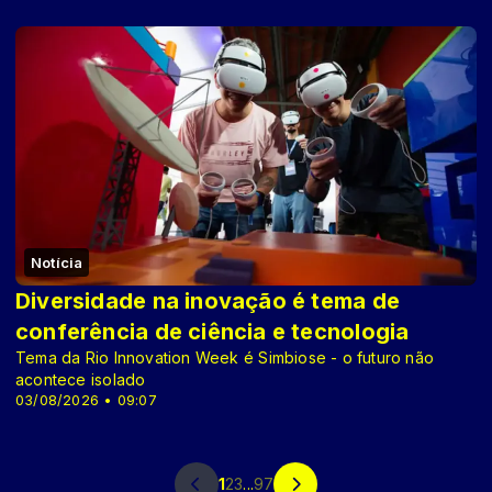
Notícia
Diversidade na inovação é tema de
conferência de ciência e tecnologia
Tema da Rio Innovation Week é Simbiose - o futuro não
acontece isolado
03/08/2026 • 09:07
1
2
3
...
97