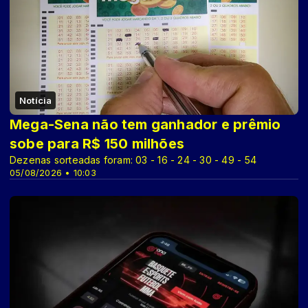
Notícia
Mega-Sena não tem ganhador e prêmio
sobe para R$ 150 milhões
Dezenas sorteadas foram: 03 - 16 - 24 - 30 - 49 - 54
05/08/2026 • 10:03