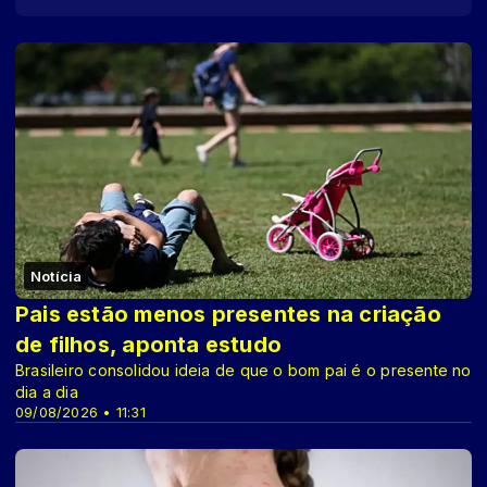
Notícia
Pais estão menos presentes na criação
de filhos, aponta estudo
Brasileiro consolidou ideia de que o bom pai é o presente no
dia a dia
09/08/2026 • 11:31