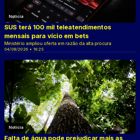
Notícia
SUS terá 100 mil teleatendimentos
mensais para vício em bets
Ministério ampliou oferta em razão da alta procura
04/08/2026 • 16:25
Notícia
Falta de água pode prejudicar mais as